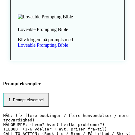
Loveable Prompting Bible
Bliv klogere på prompts med
Loveable Prompting Bible
Prompt eksempler
1. Prompt eksempel
MÅL: (fx flere bookinger / flere henvendelser / mere 
troværdighed)

MÅLGRUPPE: (hvem? hvor? hvilke problemer?)

TILBUD: (3-6 ydelser + evt. priser fra-til)

CALL-TO-ACTION: (Book tid / Ring / Få tilbud / Skriv)
