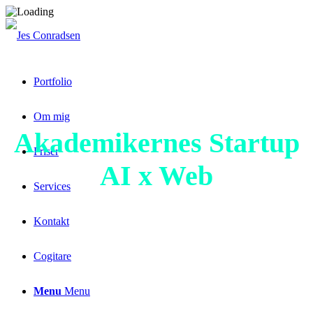
Portfolio
Om mig
Akademikernes Startup
Priser
AI x Web
Services
Kontakt
Cogitare
Menu
Menu