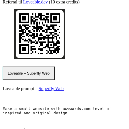
Referral til
Loveable.dev
(10 extra credits)
Loveable – Superfly Web
Loveable prompt –
Superfly Web
Make a small website with awwwards.com level of 
inspired and original design.
