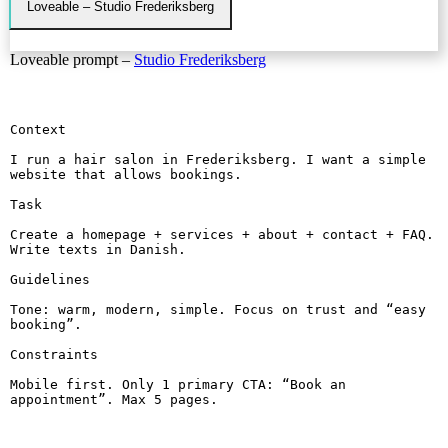
Loveable – Studio Frederiksberg
Loveable prompt –
Studio Frederiksberg
Context

I run a hair salon in Frederiksberg. I want a simple 
website that allows bookings.

Task

Create a homepage + services + about + contact + FAQ. 
Write texts in Danish.

Guidelines

Tone: warm, modern, simple. Focus on trust and “easy 
booking”.

Constraints

Mobile first. Only 1 primary CTA: “Book an 
appointment”. Max 5 pages.