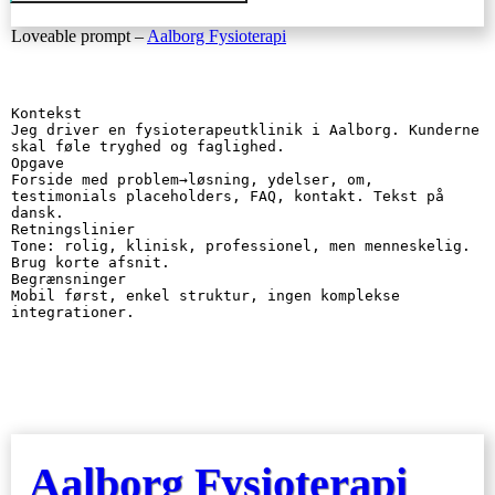
Loveable prompt –
Aalborg Fysioterapi
Kontekst

Jeg driver en fysioterapeutklinik i Aalborg. Kunderne 
skal føle tryghed og faglighed.

Opgave

Forside med problem→løsning, ydelser, om, 
testimonials placeholders, FAQ, kontakt. Tekst på 
dansk.

Retningslinier

Tone: rolig, klinisk, professionel, men menneskelig. 
Brug korte afsnit.

Begrænsninger

Mobil først, enkel struktur, ingen komplekse 
integrationer.
Aalborg Fysioterapi