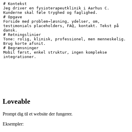
# Kontekst

Jeg driver en fysioterapeutklinik i Aarhus C. 
Kunderne skal føle tryghed og faglighed.

# Opgave

Forside med problem→løsning, ydelser, om, 
testimonials placeholders, FAQ, kontakt. Tekst på 
dansk.

# Retningslinier

Tone: rolig, klinisk, professionel, men menneskelig. 
Brug korte afsnit.

# Begrænsninger

Mobil først, enkel struktur, ingen komplekse 
integrationer.
Loveable
Prompt dig til et website der fungerer.
Eksempler: